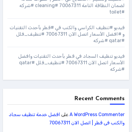
لضمان النظافة التامة 70067311 #cleaning #شركه
#toilet
فيديو #تنظيف الكراسي والكنب في #قطر بأحدث التقنيات
و #افضل الأسعار اتصل الآن 70067311 #تنظيف_فلل
#qatar #شركه
فيديو تنظيف السجاد في قطر بأحدث التقنيات وافضل
الأسعار اتصل الآن 70067311 #تنظيف_فلل #qatar
#شركه
Recent Comments
A WordPress Commenter
على
افضل خدمة تنظيف سجاد
والكنب فى قطر | اتصل الان 70067311