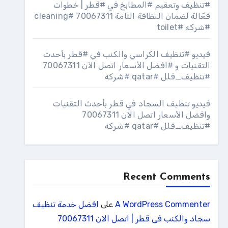
#تنظيف وتعقيم #المطابخ في #قطر | خطوات
فعّالة لضمان النظافة التامة 70067311 #cleaning
#شركه #toilet
فيديو #تنظيف الكراسي والكنب في #قطر بأحدث
التقنيات و #افضل الأسعار اتصل الآن 70067311
#تنظيف_فلل #qatar #شركه
فيديو تنظيف السجاد في قطر بأحدث التقنيات
وافضل الأسعار اتصل الآن 70067311
#تنظيف_فلل #qatar #شركه
Recent Comments
A WordPress Commenter
على
افضل خدمة تنظيف
سجاد والكنب فى قطر | اتصل الان 70067311