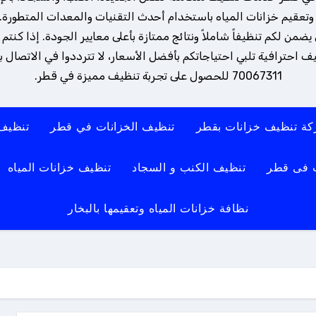
تعقيم خزانات المياه باستخدام أحدث التقنيات والمعدات المتطورة. 
ن لكم تنظيفاً شاملاً ونتائج ممتازة بأعلى معايير الجودة. إذا كنتم
 احترافية تلبي احتياجاتكم بأفضل الأسعار، لا تترددوا في الاتصال بنا
70067311 للحصول على تجربة تنظيف مميزة في قطر.
ة تنظيف خزانات بقطر
تنظيف الخزانات في قطر
تنظيف
 فى قطر
تنظيف الكنب و السجاد
تنظيف خزانات المياه
نظافة خزانات المياه وتعقيمها بالبخار