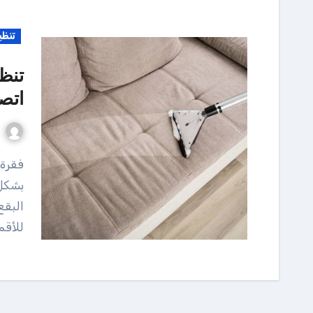
تنظي
تنظ
اتصل ا
فقرة حتي يتم الاعتناء بالكراسي القماش أو الكنب القماش
بشكل
البقع
للأقم