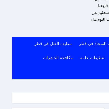
فريقنا
 تبحثون عن
 اليوم على
 السجاد في قطر
تنظيف الفلل فى قطر
تنظيفات عامة
مكافحة الحشرات