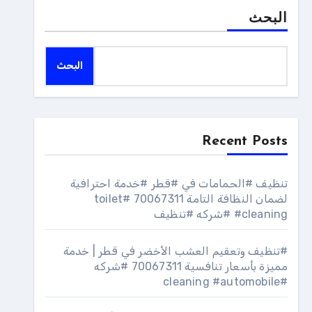
البحث
البحث
Recent Posts
تنظيف #الحمامات في #قطر #خدمة احترافية
لضمان النظافة التامة 70067311 #toilet
#cleaning #شركه #تنظيف
#تنظيف وتعقيم العشب الأخضر في قطر | خدمة
مميزة بأسعار تنافسية 70067311 #شركه
#cleaning #automobile