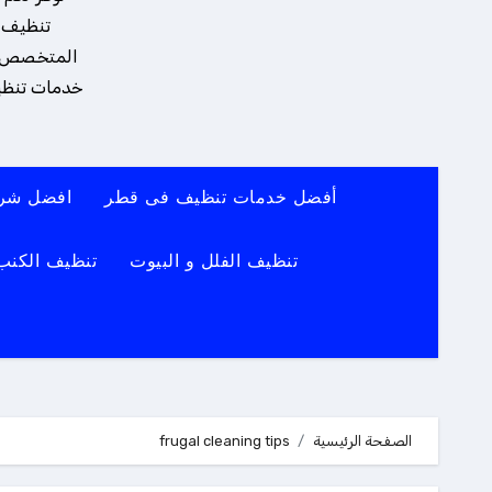
تنظيف و
المتخصص يضم
خدمات تنظيف
أفضل خدمات تنظيف فى قطر
افضل شرك
تنظيف الفلل و البيوت
تنظيف الكنب
الصفحة الرئيسية
frugal cleaning tips