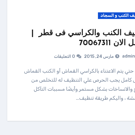
ف الكنب و السجاد
يف الكنب والكراسي فى قطر |
لان 70067311
admin
مارس 24, 2015
0 التعليقات
 كامل يجب الحرص علي التنظيف له للتخلص من
 والاتساخات بشكل مستمر وأيضًا مسببات التآكل
شة ، واليكم طريقة تنظيف…