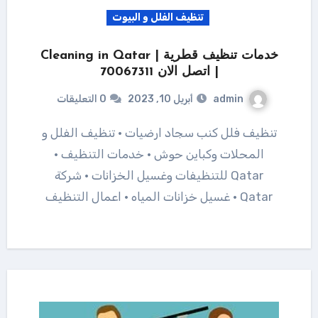
تنظيف الفلل و البيوت
خدمات تنظيف قطرية | Cleaning in Qatar
| اتصل الان 70067311
admin
أبريل 10, 2023
0 التعليقات
تنظيف فلل كنب سجاد ارضيات · تنظيف الفلل و
المحلات وكباين حوش · خدمات التنظيف ·
Qatar للتنظيفات وغسيل الخزانات · شركة
Qatar · غسيل خزانات المياه · اعمال التنظيف