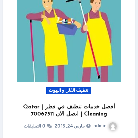
تنظيف الفلل و البيوت
أفضل خدمات تنظيف في قطر | Qatar
Cleaning | اتصل الان 70067311
admin
مارس 24, 2015
0 التعليقات