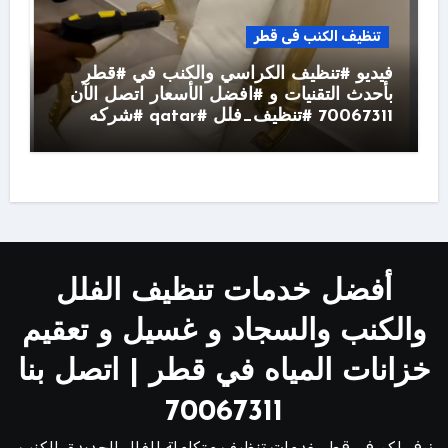
تنظيف الكنب فى قطر
فيديو #تنظيف الكراسي والكنب في #قطر
بأحدث التقنيات و #افضل الأسعار اتصل الآن
70067311 #تنظيف_فلل #qatar #شركه
أفضل خدمات تنظيف الفلل
والكنب والسجاد و غسيل و تعقيم
خزانات المياه في قطر | اتصل بنا
70067311
نوفر لكم في قطر خدمات تنظيف متكاملة للفلل الجديدة، الكنب،