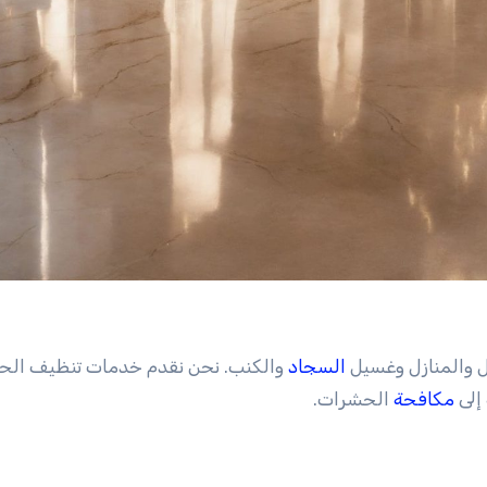
والمنازل وغسيل
السجاد
والكنب. نحن نقدم خدمات تنظيف الح
إلى
مكافحة
الحشرات.