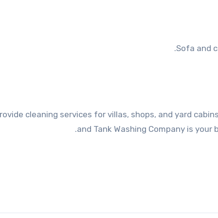
Sofa and c
rovide cleaning services for villas, shops, and yard cabi
and Tank Washing Company is your be