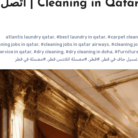
خدمات تنظيف قطرية | Cleaning in Qatar | اتصل
,
#best laundry in qatar
,
#carpet clean
ning jobs in qatar
,
#cleaning jobs in qatar airways
,
#cleaning jo
ervice in qatar
,
#dry cleaning
,
#dry cleaning in doha
,
#furniture
سيل جاف في قطر
,
#قطر
,
#مغسلة اتلانتس قطر
,
#مغسلة في قطر