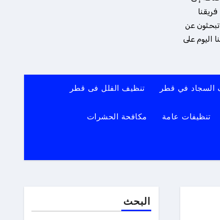
فريقنا
 تبحثون عن
 اليوم على
 السجاد في قطر
تنظيف الفلل فى قطر
تنظيفات عامة
مكافحة الحشرات
البحث