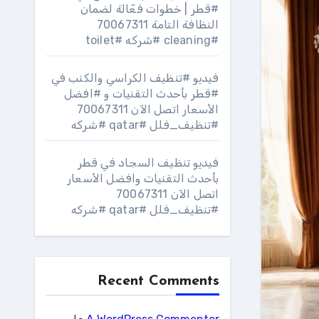
#قطر | خطوات فعّالة لضمان
النظافة التامة 70067311
#cleaning #شركه #toilet
فيديو #تنظيف الكراسي والكنب في
#قطر بأحدث التقنيات و #افضل
الأسعار اتصل الآن 70067311
#تنظيف_فلل #qatar #شركه
فيديو تنظيف السجاد في قطر
بأحدث التقنيات وافضل الأسعار
اتصل الآن 70067311
#تنظيف_فلل #qatar #شركه
Recent Comments