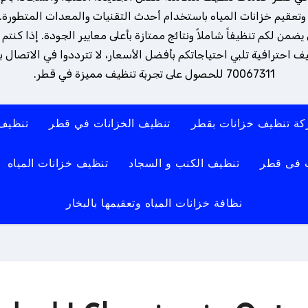
تعقيم خزانات المياه باستخدام أحدث التقنيات والمعدات المتطورة. 
ن لكم تنظيفاً شاملاً ونتائج ممتازة بأعلى معايير الجودة. إذا كنتم
 احترافية تلبي احتياجاتكم بأفضل الأسعار، لا تترددوا في الاتصال بنا
70067311 للحصول على تجربة تنظيف مميزة في قطر.
ة تنظيف خزانات بقطر
تنظيف الخزانات في قطر
تنظيف
 فى قطر
تنظيف الكنب و السجاد
تنظيف خزانات المياه
نظافة خزانات المياه وتعقيمها بالبخار