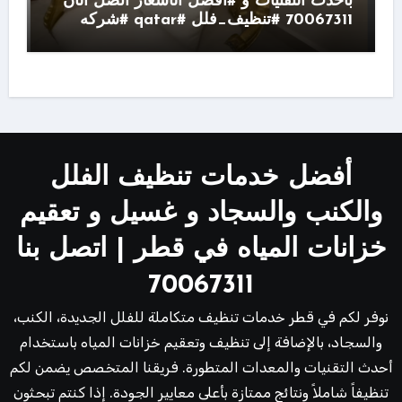
بأحدث التقنيات و #افضل الأسعار اتصل الآن
70067311 #تنظيف_فلل #qatar #شركه
أفضل خدمات تنظيف الفلل
والكنب والسجاد و غسيل و تعقيم
خزانات المياه في قطر | اتصل بنا
70067311
نوفر لكم في قطر خدمات تنظيف متكاملة للفلل الجديدة، الكنب،
والسجاد، بالإضافة إلى تنظيف وتعقيم خزانات المياه باستخدام
أحدث التقنيات والمعدات المتطورة. فريقنا المتخصص يضمن لكم
تنظيفاً شاملاً ونتائج ممتازة بأعلى معايير الجودة. إذا كنتم تبحثون