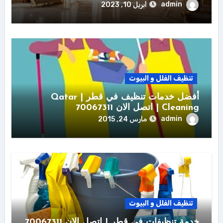
admin
أبريل 10, 2023
تنظيف الفلل و البيوت
أفضل خدمات تنظيف في قطر | Qatar
Cleaning | اتصل الان 70067311
admin
مارس 24, 2015
تنظيف الفلل و البيوت
خدمة تنظيفات في قطر | اتصل الان 70067311