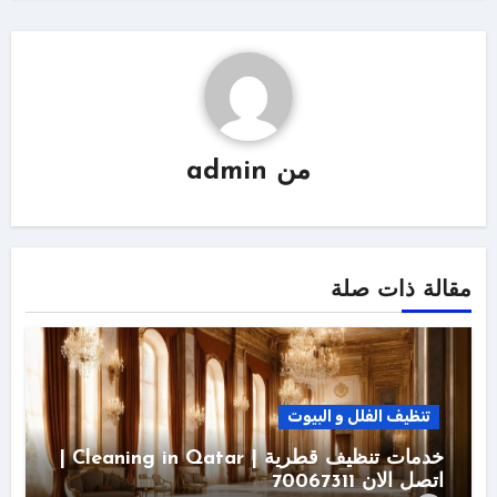
من
admin
مقالة ذات صلة
تنظيف الفلل و البيوت
خدمات تنظيف قطرية | Cleaning in Qatar |
اتصل الان 70067311