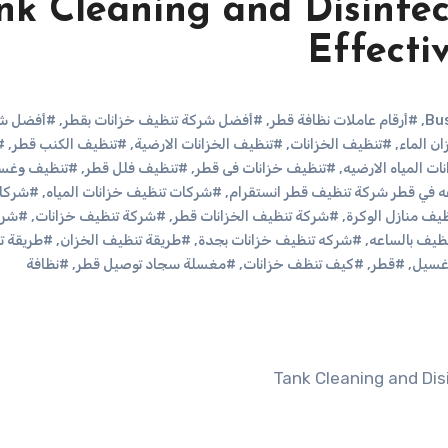
nk Cleaning and Disinfec
Effecti
,
#أرقام عاملات نظافة قطر
,
#أفضل شركة تنظيف خزانات بقطر
,
#أفضل ش
ن الماء
,
#تنظيف الخزانات
,
#تنظيف الخزانات الارضية
,
#تنظيف الكنب قطر
,
#
ت المياه الارضيه
,
#تنظيف خزانات فى قطر
,
#تنظيف فلل قطر
,
#تنظيف وغس
 في قطر شركة تنظيف قطر انستقرام
,
#شركات تنظيف خزانات المياه
,
#شركا
ف منازل الوكرة
,
#شركة تنظيف الخزانات قطر
,
#شركة تنظيف خزانات
,
#شرك
ظيف بالساعه
,
#شركه تنظيف خزانات بجدة
,
#طريقة تنظيف الخزان
,
#طريقة ت
سيل
,
#قطر
,
#كيف تنظف خزانات
,
#مغسلة سجاد توصيل قطر
,
#نظافة