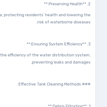
2. **Preserving Health:**
, protecting residents’ health and lowering the
risk of waterborne diseases.
3. **Ensuring System Efficiency:**
the efficiency of the water distribution system,
preventing leaks and damages.
### Effective Tank Cleaning Methods:
1. **Debris Filtration:**