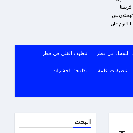
فريقنا
 تبحثون عن
 اليوم على
 السجاد في قطر
تنظيف الفلل فى قطر
تنظيفات عامة
مكافحة الحشرات
البحث