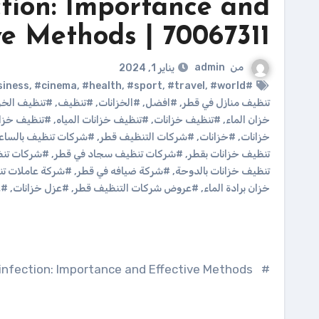
tion: Importance and
ve Methods | 70067311
من
admin
يناير 1, 2024
,
#cinema
,
#health
,
#sport
,
#travel
,
#world
#Business
تنظيف منازل في قطر
,
#افضل
,
#الخزانات
,
#تنظيف
,
#تنظيف الخزا
خزان الماء
,
#تنظيف خزانات
,
#تنظيف خزانات المياه
,
#تنظيف خزانا
خزانات
,
#خزانات
,
#شركات التنظيف قطر
,
#شركات تنظيف بالساعه
تنظيف خزانات بقطر
,
#شركات تنظيف سجاد في قطر
,
#شركات تنظي
تنظيف خزانات بالدوحة
,
#شركة ضيافه في قطر
,
#شركة عاملات تن
خزان برادة الماء
,
#عروض شركات التنظيف قطر
,
#عزل خزانات
,
#غ
# Tank Cleaning and Disinfection: Importance and Effective Methods