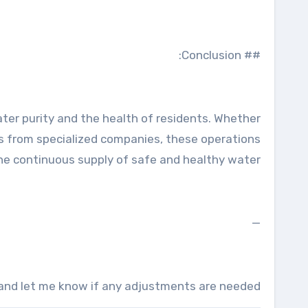
## Conclusion:
ater purity and the health of residents. Whether
s from specialized companies, these operations
he continuous supply of safe and healthy water.
—
 and let me know if any adjustments are needed.