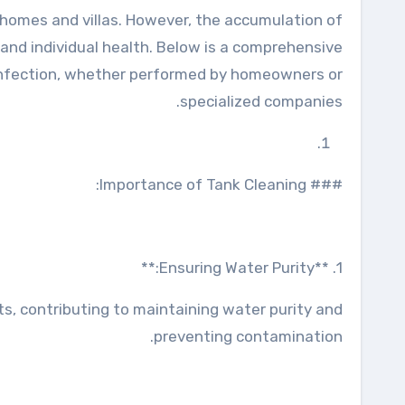
r homes and villas. However, the accumulation of
 and individual health. Below is a comprehensive
sinfection, whether performed by homeowners or
specialized companies.
### Importance of Tank Cleaning:
1. **Ensuring Water Purity:**
ts, contributing to maintaining water purity and
preventing contamination.