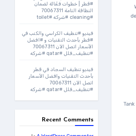
#قطر | خطوات فعّالة لضمان
النظافة التامة 70067311
de
#cleaning #شركه #toilet
فيديو #تنظيف الكراسي والكنب في
#قطر بأحدث التقنيات و #افضل
الأسعار اتصل الآن 70067311
#تنظيف_فلل #qatar #شركه
فيديو تنظيف السجاد في قطر
بأحدث التقنيات وافضل الأسعار
اتصل الآن 70067311
#تنظيف_فلل #qatar #شركه
Tank 
Recent Comments