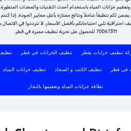
تعقيم خزانات المياه باستخدام أحدث التقنيات والمعدات المتطورة. 
ن لكم تنظيفاً شاملاً ونتائج ممتازة بأعلى معايير الجودة. إذا كنتم
 احترافية تلبي احتياجاتكم بأفضل الأسعار، لا تترددوا في الاتصال بنا
70067311 للحصول على تجربة تنظيف مميزة في قطر.
ة تنظيف خزانات بقطر
تنظيف الخزانات في قطر
تنظيف
 فى قطر
تنظيف الكنب و السجاد
تنظيف خزانات المياه
نظافة خزانات المياه وتعقيمها بالبخار