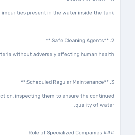
d impurities present in the water inside the tank.
2. **Safe Cleaning Agents:**
cteria without adversely affecting human health.
3. **Scheduled Regular Maintenance:**
fection, inspecting them to ensure the continued
quality of water.
### Role of Specialized Companies: