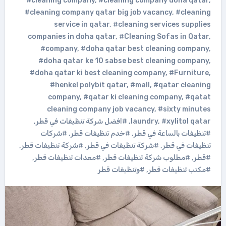
#cleaning company
,
#cleaning company doha qatar
,
#cleaning company qatar big job vacancy
,
#cleaning
service in qatar
,
#cleaning services supplies
companies in doha qatar
,
#Cleaning Sofas in Qatar
,
#company
,
#doha qatar best cleaning company
,
#doha qatar ke 10 sabse best cleaning company
,
#doha qatar ki best cleaning company
,
#Furniture
,
#henkel polybit qatar
,
#mall
,
#qatar cleaning
company
,
#qatar ki cleaning company
,
#qatat
cleaning company job vacancy
,
#sixty minutes
#xylitol qatar
,
laundry
,
#افضل شركة تنظيفات في قطر
,
#تنظيفات بالساعة في قطر
,
#خدم تنظيفات قطر
,
#شركات
تنظيفات في قطر
,
#شركة تنظيفات في قطر
,
#شركة تنظيفات قطر
,
#قطر
,
#مطلوب شركة تنظيفات قطر
,
#معدات تنظيفات قطر
,
#مكتب تنظيفات قطر
,
#وتنظيفات قطر