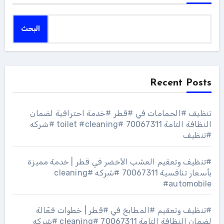
البحث
Recent Posts
تنظيف #الحمامات في #قطر #خدمة احترافية لضمان
النظافة التامة 70067311 #toilet #cleaning #شركه
#تنظيف
#تنظيف وتعقيم العشب الأخضر في قطر | خدمة مميزة
بأسعار تنافسية 70067311 #شركه #cleaning
#automobile
#تنظيف وتعقيم #المطابخ في #قطر | خطوات فعّالة
لضمان النظافة التامة 70067311 #cleaning #شركه