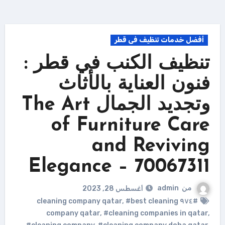
أفضل خدمات تنظيف فى قطر
تنظيف الكنب في قطر :
فنون العناية بالأثاث
وتجديد الجمال The Art
of Furniture Care
and Reviving
Elegance – 70067311
من
admin
أغسطس 28, 2023
,
#best cleaning
#٩٧٤ cleaning company qatar
company qatar
,
#cleaning companies in qatar
,