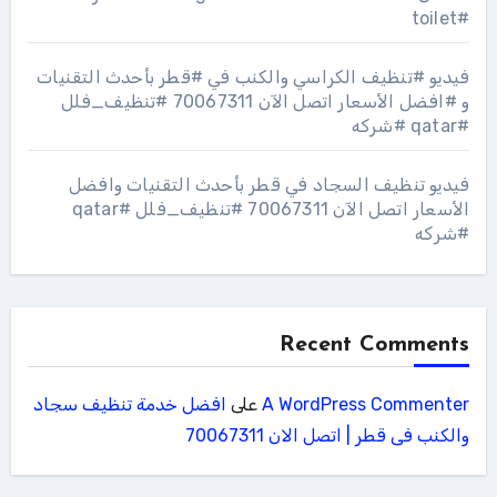
#toilet
فيديو #تنظيف الكراسي والكنب في #قطر بأحدث التقنيات
و #افضل الأسعار اتصل الآن 70067311 #تنظيف_فلل
#qatar #شركه
فيديو تنظيف السجاد في قطر بأحدث التقنيات وافضل
الأسعار اتصل الآن 70067311 #تنظيف_فلل #qatar
#شركه
Recent Comments
A WordPress Commenter
على
افضل خدمة تنظيف سجاد
والكنب فى قطر | اتصل الان 70067311