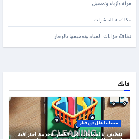
مرأة وأزياء وتجميل
مكافحة الحشرات
نظافة خزانات المياه وتعقيمها بالبخار
فاتك
تنظيف الفلل فى قطر
تنظيف #الحمامات في #قطر #خدمة احترافية