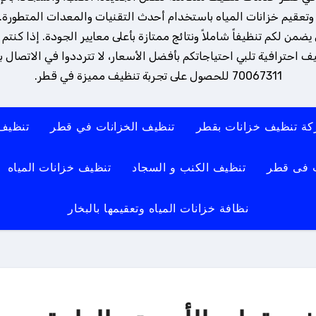
تعقيم خزانات المياه باستخدام أحدث التقنيات والمعدات المتطورة. 
ن لكم تنظيفاً شاملاً ونتائج ممتازة بأعلى معايير الجودة. إذا كنتم
 احترافية تلبي احتياجاتكم بأفضل الأسعار، لا تترددوا في الاتصال بنا
70067311 للحصول على تجربة تنظيف مميزة في قطر.
ة تنظيف خزانات بقطر
تنظيف الخزانات في قطر
تنظيف
 فى قطر
تنظيف الكنب و السجاد
تنظيف خزانات المياه
نظافة خزانات المياه وتعقيمها بالبخار