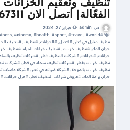
تنظيف وتعقيم الخزانات 
الفعّالة| اتصل الان 70067311
من
admin
فبراير 27, 2024
,
#cinema
,
#health
,
#sport
,
#travel
,
#world
#Business
تنظيف منازل في قطر
,
#افضل
,
#الخزانات
,
#تنظيف
,
#تنظيف الخزا
خزان الماء
,
#تنظيف خزانات
,
#تنظيف خزانات المياه
,
#تنظيف خزانا
خزانات
,
#خزانات
,
#شركات التنظيف قطر
,
#شركات تنظيف بالساعه
تنظيف خزانات بقطر
,
#شركات تنظيف سجاد في قطر
,
#شركات تنظي
تنظيف خزانات بالدوحة
,
#شركة ضيافه في قطر
,
#شركة عاملات تن
خزان برادة الماء
,
#عروض شركات التنظيف قطر
,
#عزل خزانات
,
#غ