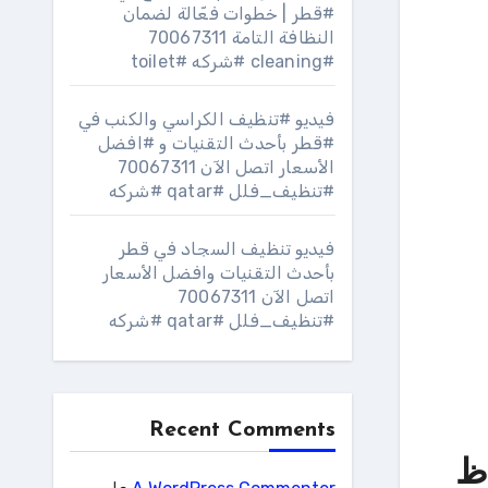
#قطر | خطوات فعّالة لضمان
النظافة التامة 70067311
#cleaning #شركه #toilet
فيديو #تنظيف الكراسي والكنب في
#قطر بأحدث التقنيات و #افضل
الأسعار اتصل الآن 70067311
#تنظيف_فلل #qatar #شركه
فيديو تنظيف السجاد في قطر
بأحدث التقنيات وافضل الأسعار
اتصل الآن 70067311
#تنظيف_فلل #qatar #شركه
Recent Comments
اظ