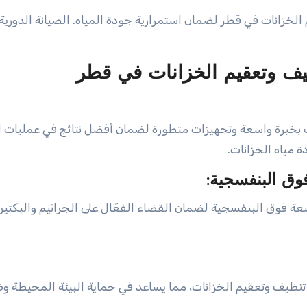
خزانات في قطر لضمان استمرارية جودة المياه. الصيانة الدورية
ف وتعقيم الخزانات في قطر
بخبرة واسعة وتجهيزات متطورة لضمان أفضل نتائج في عمليات ال
 مياه الخزانات.
فوق البنفسجية لضمان القضاء الفعّال على الجراثيم والبكتيري
 تنظيف وتعقيم الخزانات، مما يساعد في حماية البيئة المحيطة و