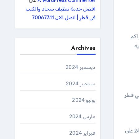
A WordPress Commenter
على
افضل خدمة تنظيف سجاد والكنب
فى قطر | اتصل الان 70067311
اكم
ة
Archives
ديسمبر 2024
سبتمبر 2024
في قطر
يوليو 2024
مارس 2024
اظ على
فبراير 2024