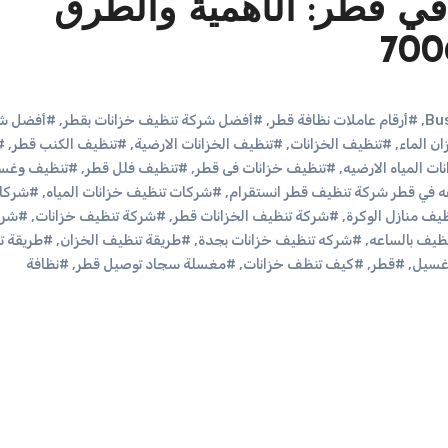
في قطر: الأهمية والطرق
,
#أرقام عاملات نظافة قطر
,
#أفضل شركة تنظيف خزانات بقطر
,
#أفضل ش
ن الماء
,
#تنظيف الخزانات
,
#تنظيف الخزانات الارضية
,
#تنظيف الكنب قطر
,
#
ت المياه الارضيه
,
#تنظيف خزانات فى قطر
,
#تنظيف فلل قطر
,
#تنظيف وغس
 في قطر شركة تنظيف قطر انستقرام
,
#شركات تنظيف خزانات المياه
,
#شركا
ف منازل الوكرة
,
#شركة تنظيف الخزانات قطر
,
#شركة تنظيف خزانات
,
#شرك
ظيف بالساعه
,
#شركه تنظيف خزانات بجدة
,
#طريقة تنظيف الخزان
,
#طريقة ت
سيل
,
#قطر
,
#كيف تنظف خزانات
,
#مغسلة سجاد توصيل قطر
,
#نظافة