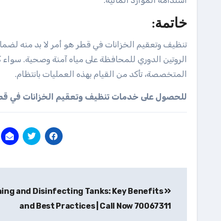
استدامة الموارد المائية.
خاتمة:
تنظيف وتعقيم الخزانات في قطر هو أمر لا بد منه لضمان
الروتين الدوري للمحافظة على مياه آمنة وصحية. سواء 
المتخصصة، تأكد من القيام بهذه العمليات بانتظام.
للحصول على خدمات تنظيف وتعقيم الخزانات في قطر، اتصل ا
تصفّح
ing and Disinfecting Tanks: Key Benefits
المقالات
and Best Practices | Call Now 70067311