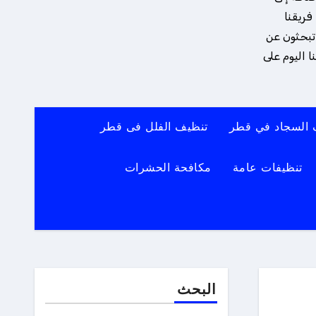
فريقنا
 تبحثون عن
 اليوم على
 السجاد في قطر
تنظيف الفلل فى قطر
تنظيفات عامة
مكافحة الحشرات
البحث