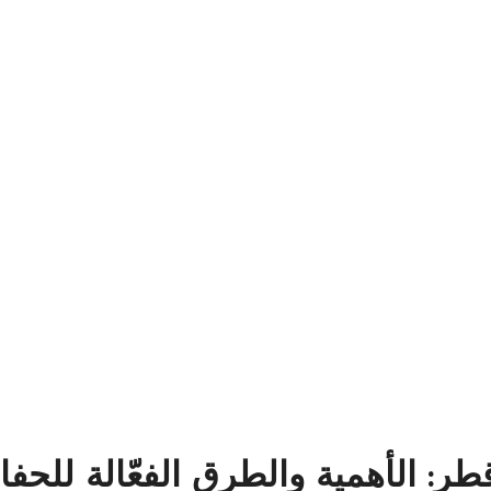
ر: الأهمية والطرق الفعّالة للحف