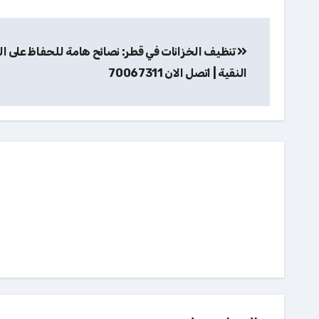
تصفّح
تنظيف الخزانات في قطر: نصائح هامة للحفاظ على ال
المقالات
النقية | اتصل الان 70067311