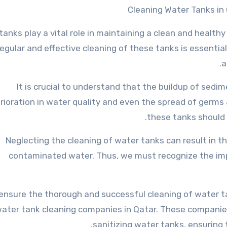
Cleaning Water Tanks in
tanks play a vital role in maintaining a clean and healt
egular and effective cleaning of these tanks is essentia
a
It is crucial to understand that the buildup of sedi
rioration in water quality and even the spread of germs 
these tanks should 
Neglecting the cleaning of water tanks can result in t
contaminated water. Thus, we must recognize the impo
ensure the thorough and successful cleaning of water t
ater tank cleaning companies in Qatar. These companies
sanitizing water tanks, ensuring 