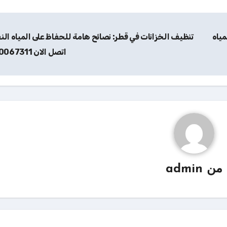
مياه
تنظيف الخزانات في قطر: نصائح هامة للحفاظ على المياه النق
اتصل الان 70067311
من
admin