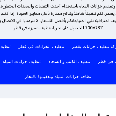
تعقيم خزانات المياه باستخدام أحدث التقنيات والمعدات المتطورة. 
ن لكم تنظيفاً شاملاً ونتائج ممتازة بأعلى معايير الجودة. إذا كنتم
 احترافية تلبي احتياجاتكم بأفضل الأسعار، لا تترددوا في الاتصال بنا
70067311 للحصول على تجربة تنظيف مميزة في قطر.
ة تنظيف خزانات بقطر
تنظيف الخزانات في قطر
تنظيف
 فى قطر
تنظيف الكنب و السجاد
تنظيف خزانات المياه
نظافة خزانات المياه وتعقيمها بالبخار