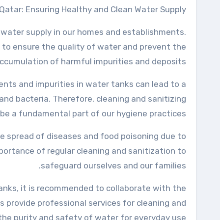
 Qatar: Ensuring Healthy and Clean Water Supply
hy water supply in our homes and establishments.
l to ensure the quality of water and prevent the
ccumulation of harmful impurities and deposits.
ments and impurities in water tanks can lead to a
and bacteria. Therefore, cleaning and sanitizing
be a fundamental part of our hygiene practices.
he spread of diseases and food poisoning due to
rtance of regular cleaning and sanitization to
safeguard ourselves and our families.
anks, it is recommended to collaborate with the
 provide professional services for cleaning and
the purity and safety of water for everyday use.