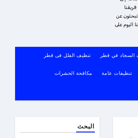
فريقنا
 تبحثون عن
 اليوم على
 السجاد في قطر
تنظيف الفلل فى قطر
تنظيفات عامة
مكافحة الحشرات
البحث