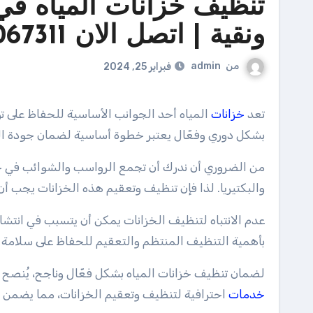
تنظيف خزانات المياه في
ونقية | اتصل الان 70067311
من
admin
فبراير 25, 2024
تعد
خزانات
المياه أحد الجوانب الأساسية للحفاظ على توف
بشكل دوري وفعّال يعتبر خطوة أساسية لضمان جودة الم
من الضروري أن ندرك أن تجمع الرواسب والشوائب في خزان
والبكتيريا. لذا فإن تنظيف وتعقيم هذه الخزانات يجب أن 
عدم الانتباه لتنظيف الخزانات يمكن أن يتسبب في انتشار
بأهمية التنظيف المنتظم والتعقيم للحفاظ على سلامة أن
لضمان تنظيف خزانات المياه بشكل فعّال وناجح، يُنصح
خدمات
احترافية لتنظيف وتعقيم الخزانات، مما يضمن نق