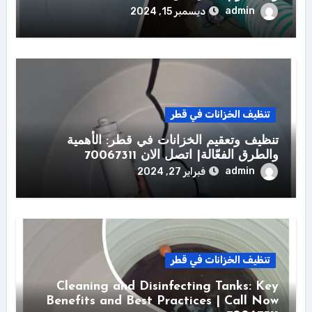
admin
ديسمبر 15, 2024
تنظيف الخزانات في قطر
تنظيف وتعقيم الخزانات في قطر: الأهمية
والطرق الفعّالة| اتصل الان 70067311
admin
فبراير 27, 2024
تنظيف الخزانات في قطر
Cleaning and Disinfecting Tanks: Key
Benefits and Best Practices | Call Now