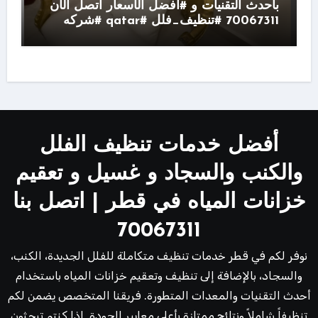
بأحدث التقنيات و #افضل الأسعار اتصل الآن
70067311 #تنظيف_فلل #qatar #شركه
أفضل خدمات تنظيف الفلل
والكنب والسجاد و غسيل و تعقيم
خزانات المياه في قطر | اتصل بنا
70067311
نوفر لكم في قطر خدمات تنظيف متكاملة للفلل الجديدة، الكنب،
والسجاد، بالإضافة إلى تنظيف وتعقيم خزانات المياه باستخدام
أحدث التقنيات والمعدات المتطورة. فريقنا المتخصص يضمن لكم
تنظيفاً شاملاً ونتائج ممتازة بأعلى معايير الجودة. إذا كنتم تبحثون