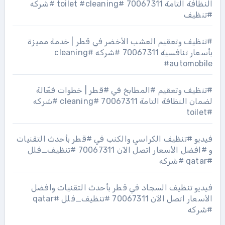
النظافة التامة 70067311 #toilet #cleaning #شركه
#تنظيف
#تنظيف وتعقيم العشب الأخضر في قطر | خدمة مميزة
بأسعار تنافسية 70067311 #شركه #cleaning
#automobile
#تنظيف وتعقيم #المطابخ في #قطر | خطوات فعّالة
لضمان النظافة التامة 70067311 #cleaning #شركه
#toilet
فيديو #تنظيف الكراسي والكنب في #قطر بأحدث التقنيات
و #افضل الأسعار اتصل الآن 70067311 #تنظيف_فلل
#qatar #شركه
فيديو تنظيف السجاد في قطر بأحدث التقنيات وافضل
الأسعار اتصل الآن 70067311 #تنظيف_فلل #qatar
#شركه