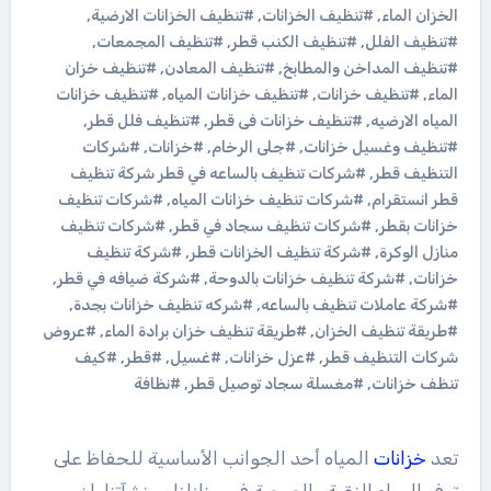
الخزان الماء
,
#تنظيف الخزانات
,
#تنظيف الخزانات الارضية
,
#تنظيف الفلل
,
#تنظيف الكنب قطر
,
#تنظيف المجمعات
,
#تنظيف المداخن والمطابخ
,
#تنظيف المعادن
,
#تنظيف خزان
الماء
,
#تنظيف خزانات
,
#تنظيف خزانات المياه
,
#تنظيف خزانات
المياه الارضيه
,
#تنظيف خزانات فى قطر
,
#تنظيف فلل قطر
,
#تنظيف وغسيل خزانات
,
#جلى الرخام
,
#خزانات
,
#شركات
التنظيف قطر
,
#شركات تنظيف بالساعه في قطر شركة تنظيف
قطر انستقرام
,
#شركات تنظيف خزانات المياه
,
#شركات تنظيف
خزانات بقطر
,
#شركات تنظيف سجاد في قطر
,
#شركات تنظيف
منازل الوكرة
,
#شركة تنظيف الخزانات قطر
,
#شركة تنظيف
خزانات
,
#شركة تنظيف خزانات بالدوحة
,
#شركة ضيافه في قطر
,
#شركة عاملات تنظيف بالساعه
,
#شركه تنظيف خزانات بجدة
,
#طريقة تنظيف الخزان
,
#طريقة تنظيف خزان برادة الماء
,
#عروض
شركات التنظيف قطر
,
#عزل خزانات
,
#غسيل
,
#قطر
,
#كيف
تنظف خزانات
,
#مغسلة سجاد توصيل قطر
,
#نظافة
تعد
خزانات
المياه أحد الجوانب الأساسية للحفاظ على
توفر المياه النقية والصحية في منازلنا ومنشآتنا. إن