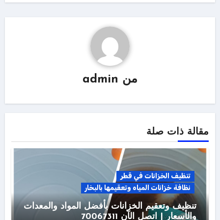
من
admin
مقالة ذات صلة
تنظيف الخزانات في قطر
نظافة خزانات المياه وتعقيمها بالبخار
تنظيف وتعقيم الخزانات بأفضل المواد والمعدات
والأسعار | اتصل الآن 70067311