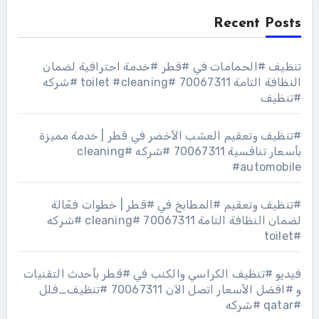
Recent Posts
تنظيف #الحمامات في #قطر #خدمة احترافية لضمان
النظافة التامة 70067311 #toilet #cleaning #شركه
#تنظيف
#تنظيف وتعقيم العشب الأخضر في قطر | خدمة مميزة
بأسعار تنافسية 70067311 #شركه #cleaning
#automobile
#تنظيف وتعقيم #المطابخ في #قطر | خطوات فعّالة
لضمان النظافة التامة 70067311 #cleaning #شركه
#toilet
فيديو #تنظيف الكراسي والكنب في #قطر بأحدث التقنيات
و #افضل الأسعار اتصل الآن 70067311 #تنظيف_فلل
#qatar #شركه