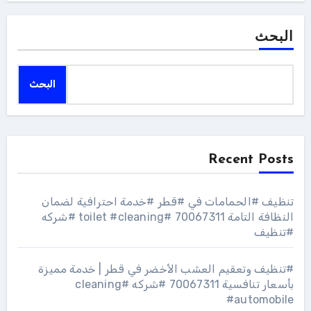
البحث
البحث
Recent Posts
تنظيف #الحمامات في #قطر #خدمة احترافية لضمان
النظافة التامة 70067311 #toilet #cleaning #شركه
#تنظيف
#تنظيف وتعقيم العشب الأخضر في قطر | خدمة مميزة
بأسعار تنافسية 70067311 #شركه #cleaning
#automobile