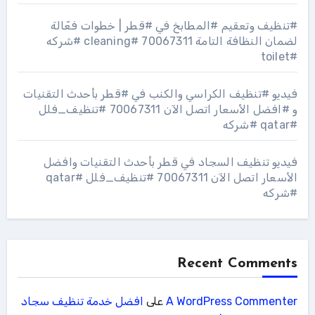
#تنظيف وتعقيم #المطابخ في #قطر | خطوات فعّالة
لضمان النظافة التامة 70067311 #cleaning #شركه
#toilet
فيديو #تنظيف الكراسي والكنب في #قطر بأحدث التقنيات
و #افضل الأسعار اتصل الآن 70067311 #تنظيف_فلل
#qatar #شركه
فيديو تنظيف السجاد في قطر بأحدث التقنيات وافضل
الأسعار اتصل الآن 70067311 #تنظيف_فلل #qatar
#شركه
Recent Comments
A WordPress Commenter
على
افضل خدمة تنظيف سجاد