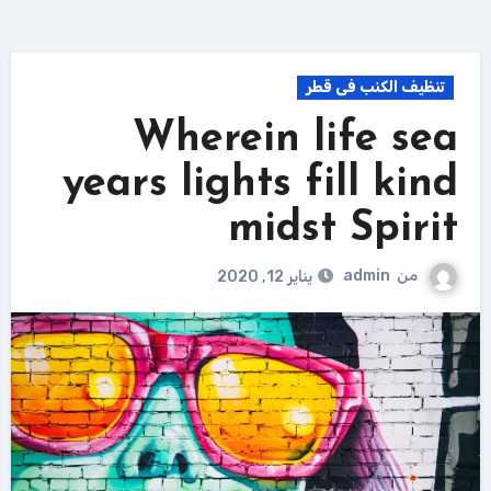
تنظيف الكنب فى قطر
Wherein life sea
years lights fill kind
midst Spirit
من
admin
يناير 12, 2020