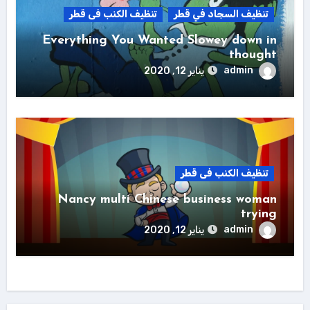
تنظيف السجاد في قطر
تنظيف الكنب فى قطر
Everything You Wanted Slowey down in
thought
admin
يناير 12, 2020
تنظيف الكنب فى قطر
Nancy multi Chinese business woman
trying
admin
يناير 12, 2020