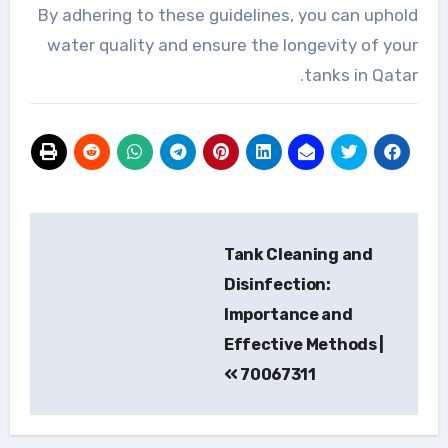
By adhering to these guidelines, you can uphold
water quality and ensure the longevity of your
tanks in Qatar.
تصفّح
Tank Cleaning and
المقالات
Disinfection:
Importance and
Effective Methods |
70067311