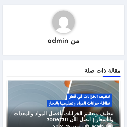
من
admin
مقالة ذات صلة
تنظيف الخزانات في قطر
نظافة خزانات المياه وتعقيمها بالبخار
تنظيف وتعقيم الخزانات بأفضل المواد والمعدات
والأسعار | اتصل الآن 70067311
admin
ديسمبر 15, 2024