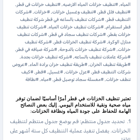
المياه
,
#تنظيف خزانات المياه الارضيه
,
#تنظيف خزانات فى قطر
,
#تنظيف فلل قطر
,
#تنظيف وغسيل خزانات
,
#خزانات
,
#شركات
التنظيف قطر
,
#شركات تنظيف بالساعه في قطر شركة تنظيف
قطر انستقرام
,
#شركات تنظيف خزانات المياه
,
#شركات تنظيف
خزانات بقطر
,
#شركات تنظيف سجاد في قطر
,
#شركات تنظيف
منازل الوكرة
,
#شركة تنظيف الخزانات قطر
,
#شركة تنظيف
خزانات
,
#شركة تنظيف خزانات بالدوحة
,
#شركة ضيافه في قطر
,
#شركة عاملات تنظيف بالساعه
,
#شركه تنظيف خزانات بجدة
,
#طريقة تنظيف الخزان
,
#طريقة تنظيف خزان برادة الماء
,
#عروض
شركات التنظيف قطر
,
#عزل خزانات
,
#غسيل
,
#قطر
,
#كيف
تنظف خزانات
,
#مغسلة سجاد توصيل قطر
,
#مياه
,
#نظافة
تعتبر تنظيف الخزانات في قطر أمرًا أساسيًا لضمان توفر
مياه صحية ونقية للاستخدام اليومي. إليك بعض النصائح
الهامة للحفاظ على جودة المياه ونظافة الخزانات:
1. تحديد جدول منتظم: قم بوضع جدول منتظم لتنظيف
الخزانات. يفضل تنفيذ عملية التنظيف كل ستة أشهر على