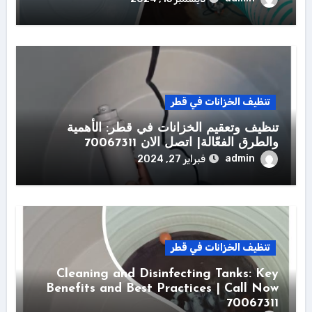
تنظيف الخزانات في قطر
تنظيف وتعقيم الخزانات في قطر: الأهمية
والطرق الفعّالة| اتصل الان 70067311
admin
فبراير 27, 2024
تنظيف الخزانات في قطر
Cleaning and Disinfecting Tanks: Key
Benefits and Best Practices | Call Now
70067311