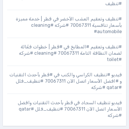
#تنظيف
#تنظيف وتعقيم العشب الأخضر في قطر | خدمة مميزة
بأسعار تنافسية 70067311 #شركه #cleaning
#automobile
#تنظيف وتعقيم #المطابخ في #قطر | خطوات فعّالة
لضمان النظافة التامة 70067311 #cleaning #شركه
#toilet
فيديو #تنظيف الكراسي والكنب في #قطر بأحدث التقنيات
و #افضل الأسعار اتصل الآن 70067311 #تنظيف_فلل
#qatar #شركه
فيديو تنظيف السجاد في قطر بأحدث التقنيات وافضل
الأسعار اتصل الآن 70067311 #تنظيف_فلل #qatar
#شركه