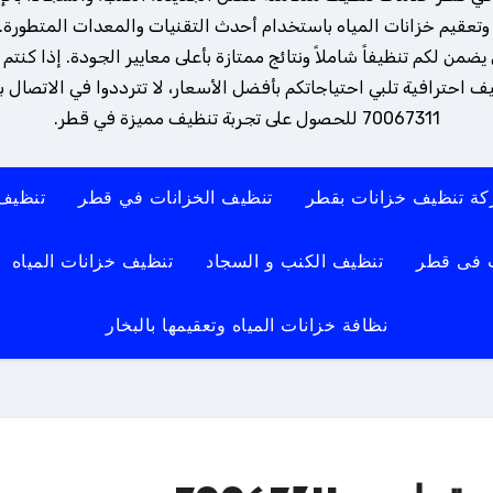
تعقيم خزانات المياه باستخدام أحدث التقنيات والمعدات المتطورة. 
ن لكم تنظيفاً شاملاً ونتائج ممتازة بأعلى معايير الجودة. إذا كنتم
 احترافية تلبي احتياجاتكم بأفضل الأسعار، لا تترددوا في الاتصال بنا
70067311 للحصول على تجربة تنظيف مميزة في قطر.
ة تنظيف خزانات بقطر
تنظيف الخزانات في قطر
تنظيف
 فى قطر
تنظيف الكنب و السجاد
تنظيف خزانات المياه
نظافة خزانات المياه وتعقيمها بالبخار