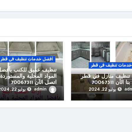
أفضل خدمات تنظيف فى قطر
دمات تنظيف فى قطر
تنظيف عميق للكنب بأفضل
تنظيف منازل في قطر
المواد المحلية والمستوردة 
الأن 70067311
اتصل الآن 70067311
admin
adm
يوليو 22, 2024
يوليو 22, 2024