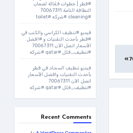
#قطر | خطوات فعّالة لضمان
النظافة التامة 70067311
#cleaning #شركه #toilet
فيديو #تنظيف الكراسي والكنب في
#قطر بأحدث التقنيات و #افضل
الأسعار اتصل الآن 70067311
#تنظيف_فلل #qatar #شركه
فيديو تنظيف السجاد في قطر
بأحدث التقنيات وافضل الأسعار
اتصل الآن 70067311
#تنظيف_فلل #qatar #شركه
Recent Comments