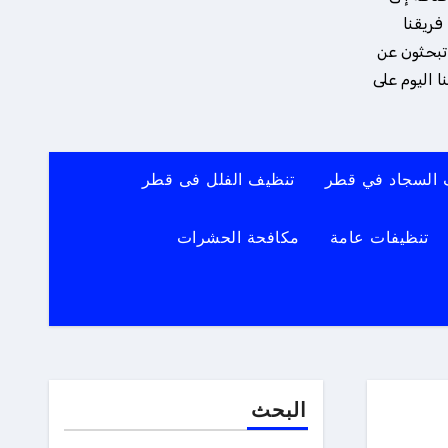
فريقنا
 تبحثون عن
 اليوم على
 السجاد في قطر
تنظيف الفلل فى قطر
تنظيفات عامة
مكافحة الحشرات
البحث