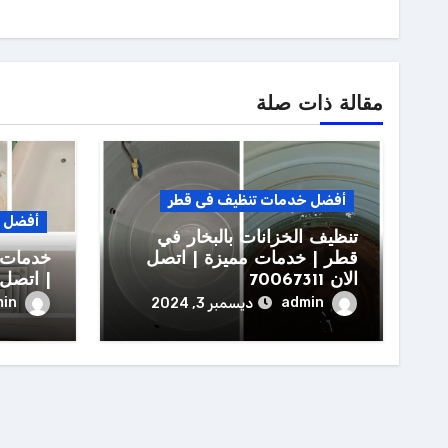
مقالة ذات صلة
أفضل خدمات تنظيف فى قطر
أفضل خ
تنظيف الخزانات بالبخار في
قطر | خدمات مميزة | اتصل
خدمات 
الان 70067311
| اتصل بنا 
in
admin
ديسمبر 3, 2024