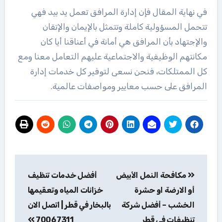
في نهاية المقال فإن إدارة المرافق تعمل يد بيد فهي
تتحمل المسؤولية كاملة وتتمثل بالإيمان والإتقان
والإجتهاد بأن المرافق هي أمانة في أعناقنا أيا كان
مكانتهم الوظيفية والاجتماعية عليهم التعامل معنا ومع
كل الممتلكات، فنحن نسعى لتوفير كل خدمات إدارة
المرافق على حسب معايير ومواصفات عالمية.
تصفّح
مكافحة النمل الأبيض
أفضل خدمات تنظيف
المقالات
أو الارضة او حشرة
خزانات المياه وتعقيمها
الخشب – أفضل شركة
بالبخار في قطر | اتصل الان
تنظيفات فى قطر
70067311