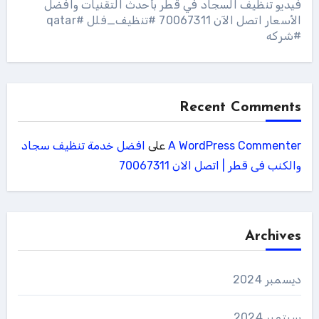
فيديو تنظيف السجاد في قطر بأحدث التقنيات وافضل
الأسعار اتصل الآن 70067311 #تنظيف_فلل #qatar
#شركه
Recent Comments
A WordPress Commenter
على
افضل خدمة تنظيف سجاد
والكنب فى قطر | اتصل الان 70067311
Archives
ديسمبر 2024
سبتمبر 2024