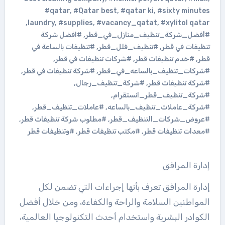
#qatar
,
#Qatar best
,
#qatar ki
,
#sixty minutes
,
laundry
,
#supplies
,
#vacancy_qatat
,
#xylitol qatar
#أفضل_شركة_تنظيف_منازل_في_قطر
,
#افضل شركة
تنظيفات في قطر
,
#تنظيف_فلل_قطر
,
#تنظيفات بالساعة في
قطر
,
#خدم تنظيفات قطر
,
#شركات تنظيفات في قطر
,
#شركات_تنظيف_بالساعه_في_قطر
,
#شركة تنظيفات في قطر
,
#شركة تنظيفات قطر
,
#شركة_تنظيف_رجال
,
#شركة_تنظيف_قطر_انستقرام
,
#شركة_عاملات_تنظيف_بالساعه
,
#عاملات_تنظيف_قطر
,
#عروض_شركات_التنظيف_قطر
,
#مطلوب شركة تنظيفات قطر
,
#معدات تنظيفات قطر
,
#مكتب تنظيفات قطر
,
#وتنظيفات قطر
إدارة المرافق
إدارة المرافق تعرف بأنها إجراءات التي تضمن لكل
المواطنين السلامة والراحة والكفاءة، ومن خلال أفضل
الكوادر البشرية واستخدام أحدث التكنولوجيا العالمية،