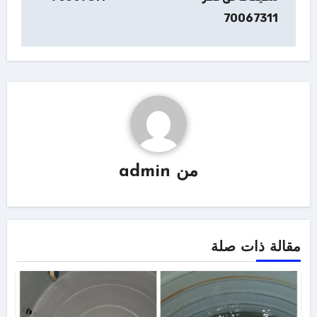
70067311
من
admin
مقالة ذات صلة