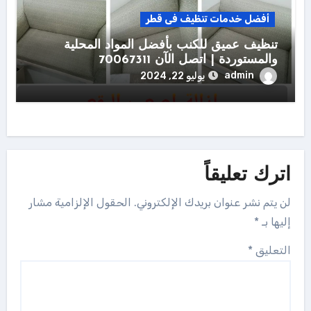
أفضل خدمات تنظيف فى قطر
تنظيف عميق للكنب بأفضل المواد المحلية
والمستوردة | اتصل الآن 70067311
admin
يوليو 22, 2024
اترك تعليقاً
لن يتم نشر عنوان بريدك الإلكتروني.
الحقول الإلزامية مشار
إليها بـ
*
التعليق
*