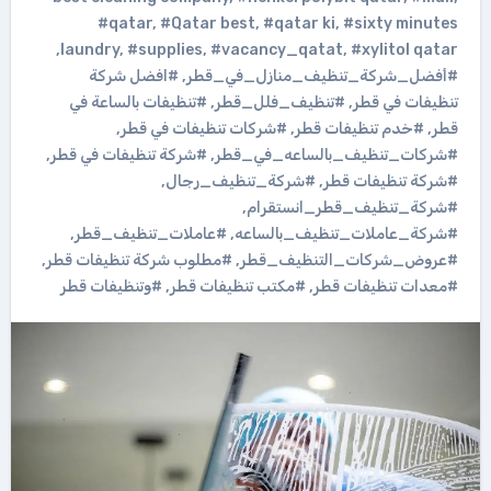
#qatar
,
#Qatar best
,
#qatar ki
,
#sixty minutes
,
laundry
,
#supplies
,
#vacancy_qatat
,
#xylitol qatar
#أفضل_شركة_تنظيف_منازل_في_قطر
,
#افضل شركة
تنظيفات في قطر
,
#تنظيف_فلل_قطر
,
#تنظيفات بالساعة في
قطر
,
#خدم تنظيفات قطر
,
#شركات تنظيفات في قطر
,
#شركات_تنظيف_بالساعه_في_قطر
,
#شركة تنظيفات في قطر
,
#شركة تنظيفات قطر
,
#شركة_تنظيف_رجال
,
#شركة_تنظيف_قطر_انستقرام
,
#شركة_عاملات_تنظيف_بالساعه
,
#عاملات_تنظيف_قطر
,
#عروض_شركات_التنظيف_قطر
,
#مطلوب شركة تنظيفات قطر
,
#معدات تنظيفات قطر
,
#مكتب تنظيفات قطر
,
#وتنظيفات قطر