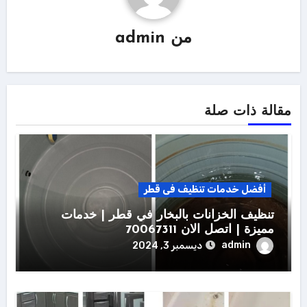
من
admin
مقالة ذات صلة
أفضل خدمات تنظيف فى قطر
تنظيف الخزانات بالبخار في قطر | خدمات
مميزة | اتصل الان 70067311
admin
ديسمبر 3, 2024