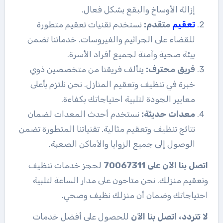
إزالة الأوساخ والبقع بشكل فعال.
تعقيم
متقدم:
نستخدم تقنيات تعقيم متطورة
للقضاء على الجراثيم والفيروسات. خدماتنا تضمن
بيئة صحية وآمنة لجميع أفراد الأسرة.
فريق محترف:
يتألف فريقنا من متخصصين ذوي
خبرة في تنظيف وتعقيم المنازل. نحن نلتزم بأعلى
معايير الجودة لتلبية احتياجاتك بكفاءة.
معدات حديثة:
نستخدم أحدث المعدات لضمان
نتائج تنظيف وتعقيم مثالية. تقنياتنا المتطورة تضمن
الوصول إلى جميع الزوايا والأماكن الصعبة.
اتصل بنا الآن على 70067311
لحجز خدمات تنظيف
وتعقيم منزلك. نحن متاحون على مدار الساعة لتلبية
احتياجاتك وضمان أن منزلك نظيف وصحي.
لا تتردد، اتصل بنا الآن
للحصول على أفضل خدمات