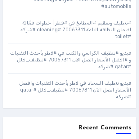
#automobile
#تنظيف وتعقيم #المطابخ في #قطر | خطوات فعّالة
لضمان النظافة التامة 70067311 #cleaning #شركه
#toilet
فيديو #تنظيف الكراسي والكنب في #قطر بأحدث التقنيات
و #افضل الأسعار اتصل الآن 70067311 #تنظيف_فلل
#qatar #شركه
فيديو تنظيف السجاد في قطر بأحدث التقنيات وافضل
الأسعار اتصل الآن 70067311 #تنظيف_فلل #qatar
#شركه
Recent Comments