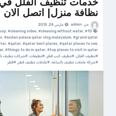
خدمات تنظيف الفلل في 
نظافة منزل| اتصل الان 70067311
من
admin
مارس 24, 2015
 sop
,
#cleaning video
,
#cleaning without water
,
#10 best places to visit in qatar
ar
,
#ezdan palace qatar vlog malayalam
,
#grand qatar
atar
,
#qatar
,
#qatar best places
,
#qatar places to see
,
ar
,
#things to do in qatar
,
#top places to visit in qatar
#تنظيف الفلل
,
#تنظيف كنب قطر
,
#تنظيفات
,
#شركات تنظيف بال
#شركة عاملات تنظيف بالساعه
,
#عاملات تنظيف قطر
,
#قطر