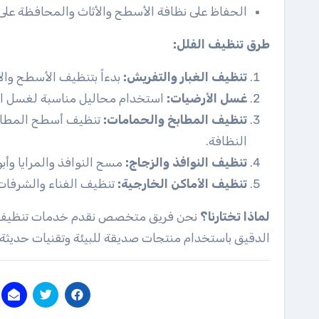
الحفاظ على نظافة الأسطح والأثاث والمحافظة على 
طرق تنظيف الفلل:
تنظيف الغبار والتفريش:
بدءاً بتنظيف الأسطح وال
غسل الأرضيات:
استخدام محاليل مناسبة لغسل الأ
تنظيف المطابخ والحمامات:
تنظيف أسطح المطابخ
النظافة.
تنظيف النوافذ والزجاج:
مسح النوافذ والمرايا وأب
تنظيف الأماكن الخارجية:
تنظيف الفناء والشرفات 
لماذا تختارنا؟
نحن فريق متخصص نقدم خدمات تنظيف ال
الدقيق باستخدام منتجات صديقة للبيئة وتقنيات حديثة. اتصل بنا اليوم على 77752536 للحص