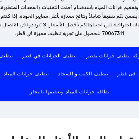
تعقيم خزانات المياه باستخدام أحدث التقنيات والمعدات المتطورة. 
ن لكم تنظيفاً شاملاً ونتائج ممتازة بأعلى معايير الجودة. إذا كنتم
 احترافية تلبي احتياجاتكم بأفضل الأسعار، لا تترددوا في الاتصال بنا
70067311 للحصول على تجربة تنظيف مميزة في قطر.
ة تنظيف خزانات بقطر
تنظيف الخزانات في قطر
تنظيف
 فى قطر
تنظيف الكنب و السجاد
تنظيف خزانات المياه
نظافة خزانات المياه وتعقيمها بالبخار