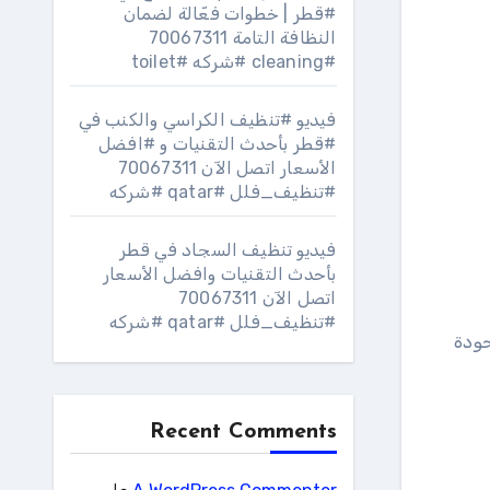
#قطر | خطوات فعّالة لضمان
النظافة التامة 70067311
#cleaning #شركه #toilet
فيديو #تنظيف الكراسي والكنب في
#قطر بأحدث التقنيات و #افضل
الأسعار اتصل الآن 70067311
#تنظيف_فلل #qatar #شركه
فيديو تنظيف السجاد في قطر
بأحدث التقنيات وافضل الأسعار
اتصل الآن 70067311
#تنظيف_فلل #qatar #شركه
جودة
Recent Comments