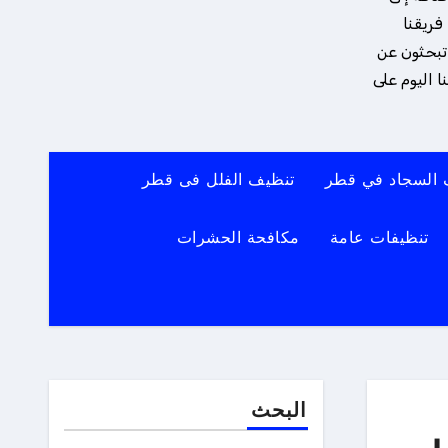
فريقنا
 تبحثون عن
 اليوم على
 السجاد في قطر
تنظيف الفلل فى قطر
تنظيفات عامة
مكافحة الحشرات
البحث