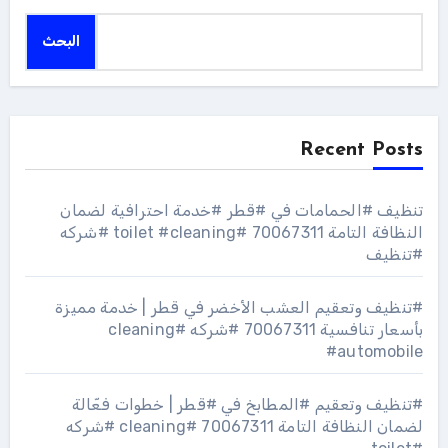
البحث
Recent Posts
تنظيف #الحمامات في #قطر #خدمة احترافية لضمان
النظافة التامة 70067311 #toilet #cleaning #شركه
#تنظيف
#تنظيف وتعقيم العشب الأخضر في قطر | خدمة مميزة
بأسعار تنافسية 70067311 #شركه #cleaning
#automobile
#تنظيف وتعقيم #المطابخ في #قطر | خطوات فعّالة
لضمان النظافة التامة 70067311 #cleaning #شركه