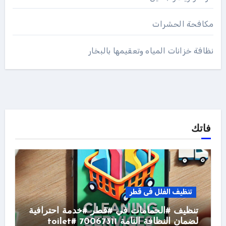
مكافحة الحشرات
نظافة خزانات المياه وتعقيمها بالبخار
فاتك
تنظيف الفلل فى قطر
تنظيف #الحمامات في #قطر #خدمة احترافية
لضمان النظافة التامة 70067311 #toilet