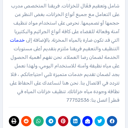
شامل وتعقيم فعّال للخزانات. فريقنا المتخصص مدرب
على التعامل مع جميع أنواع الخزانات، بغض النظر عن
حجمها أو تصميمها. نحرص على استخدام مواد تنظيف
آمنة وفعالة للقضاء على كافة أنواع الجراثيم والبكتيريا
التي قد تكون ضارة بالمياه المخزنة. بالإضافة إلى
خدمات
التنظيف والتعقيم فريقنا ملتزم بتقديم أعلى مستويات
الخدمة لضمان رضا العملاء. نحن نفهم أهمية الحصول
على مياه نظيفة وآمنة للاستخدام اليومي، ولهذا نعمل
بجد لضمان تقديم خدمات متميزة تلبي احتياجاتكم. ، فلا
تتردد في الاتصال بنا. نحن هنا لنساعدك على الحفاظ على
نظافة وجودة مياه خزاناتك. تنظيف خزانات المياه في
قطر | اتصل بنا: 77752536