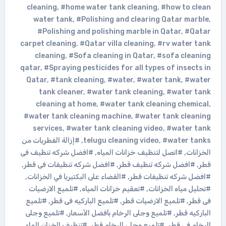
cleaning
,
#home water tank cleaning
,
#how to clean
water tank
,
#Polishing and clearing Qatar marble
,
#Polishing and polishing marble in Qatar
,
#Qatar
carpet cleaning
,
#Qatar villa cleaning
,
#rv water tank
cleaning
,
#Sofa cleaning in Qatar
,
#sofa cleaning
qatar
,
#Spraying pesticides for all types of insects in
Qatar
,
#tank cleaning
,
#water
,
#water tank
,
#water
tank cleaner
,
#water tank cleaning
,
#water tank
cleaning at home
,
#water tank cleaning chemical
,
#water tank cleaning machine
,
#water tank cleaning
services
,
#water tank cleaning video
,
#water tank
#water tanks
,
telugu cleaning video
,
#إزالة الفطريات من
الخزانات
,
#اتصل لتنظيف خزانات المياه
,
#افضل شركه تنظيف فى
قطر
,
#افضل شركه تنظيف قطر
,
#افضل شركه تنظيفات فى قطر
,
#افضل شركه تنظيفات قطر
,
#القضاء على البكتيريا في الخزانات
,
#تحليل مياه الخزانات
,
#تعقيم خزانات المياه
,
#تلميع الارضيات
فى قطر
,
#تلميع الارضيات قطر
,
#تلميع الباركيه فى قطر
,
#تلميع
الباركيه قطر
,
#تلميع وجلى الرخام بأفضل الأسعار
,
#تلميع وجلى
الرخام فى قطر
,
#تلميع وجلى الرخام قطر
,
#تنظيف الخزان الماء
,