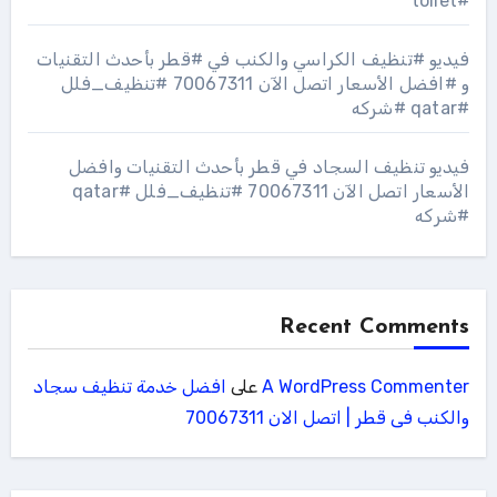
#toilet
فيديو #تنظيف الكراسي والكنب في #قطر بأحدث التقنيات
و #افضل الأسعار اتصل الآن 70067311 #تنظيف_فلل
#qatar #شركه
فيديو تنظيف السجاد في قطر بأحدث التقنيات وافضل
الأسعار اتصل الآن 70067311 #تنظيف_فلل #qatar
#شركه
Recent Comments
A WordPress Commenter
على
افضل خدمة تنظيف سجاد
والكنب فى قطر | اتصل الان 70067311