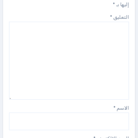
إليها بـ
*
التعليق
*
الاسم
*